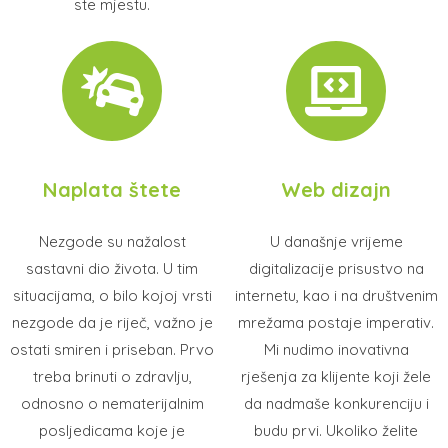
ste mjestu.
Naplata štete
Web dizajn
Nezgode su nažalost
U današnje vrijeme
sastavni dio života. U tim
digitalizacije prisustvo na
situacijama, o bilo kojoj vrsti
internetu, kao i na društvenim
nezgode da je riječ, važno je
mrežama postaje imperativ.
ostati smiren i priseban. Prvo
Mi nudimo inovativna
treba brinuti o zdravlju,
rješenja za klijente koji žele
odnosno o nematerijalnim
da nadmaše konkurenciju i
posljedicama koje je
budu prvi. Ukoliko želite