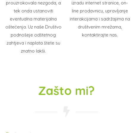
prouzrokovala nezgoda, a
izradu internet stranice, on-
tek onda ustanoviti
line prodavnicu, upravljanje
eventualna materijalna
interakcijama i sadržajima na
oštećenja. Uz naše Društvo
društvenim mrežama,
podnošeje odštetnog
kontaktirajte nas.
zahtjeva i naplata štete su
znatno lakši.
Zašto mi?