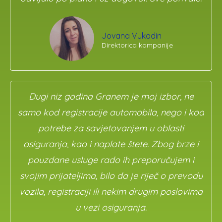
Jovana Vukadin
Direktorica kompanije
Dugi niz godina Granem je moj izbor, ne
samo kod registracije automobila, nego i kod
potrebe za savjetovanjem u oblasti
osiguranja, kao i naplate štete. Zbog brze i
pouzdane usluge rado ih preporučujem i
svojim prijateljima, bilo da je riječ o prevodu
vozila, registraciji ili nekim drugim poslovima
u vezi osiguranja.