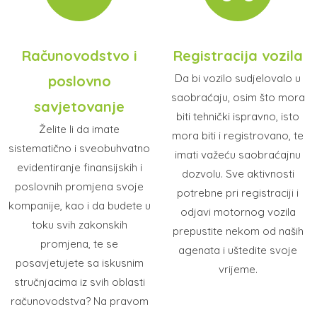
Računovodstvo i
Registracija vozila
Da bi vozilo sudjelovalo u
poslovno
saobraćaju, osim što mora
savjetovanje
biti tehnički ispravno, isto
Želite li da imate
mora biti i registrovano, te
sistematično i sveobuhvatno
imati važeću saobraćajnu
evidentiranje finansijskih i
dozvolu. Sve aktivnosti
poslovnih promjena svoje
potrebne pri registraciji i
kompanije, kao i da budete u
odjavi motornog vozila
toku svih zakonskih
prepustite nekom od naših
promjena, te se
agenata i uštedite svoje
posavjetujete sa iskusnim
vrijeme.
stručnjacima iz svih oblasti
računovodstva? Na pravom