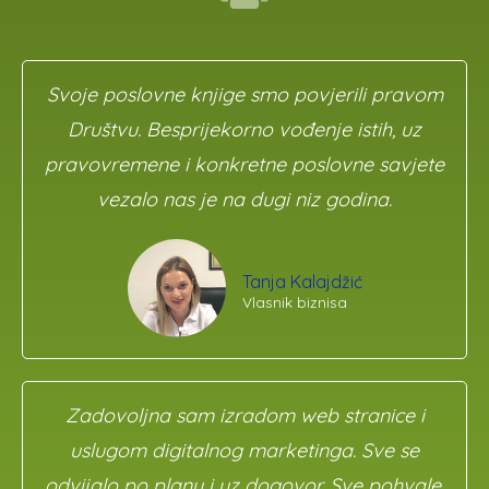
Svoje poslovne knjige smo povjerili pravom
Društvu. Besprijekorno vođenje istih, uz
pravovremene i konkretne poslovne savjete
vezalo nas je na dugi niz godina.
Tanja Kalajdžić
Vlasnik biznisa
Zadovoljna sam izradom web stranice i
uslugom digitalnog marketinga. Sve se
odvijalo po planu i uz dogovor. Sve pohvale.